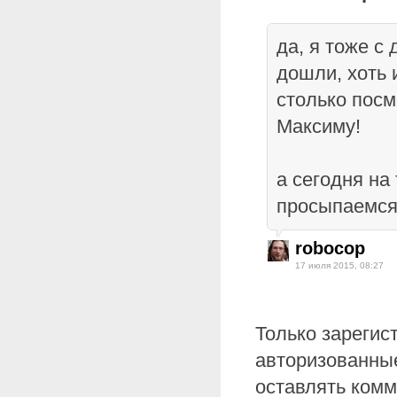
да, я тоже с
дошли, хоть и
столько посм
Максиму!
а сегодня на
просыпаемся,
robocop
17 июля 2015, 08:27
Только зарегис
авторизованные
оставлять комм