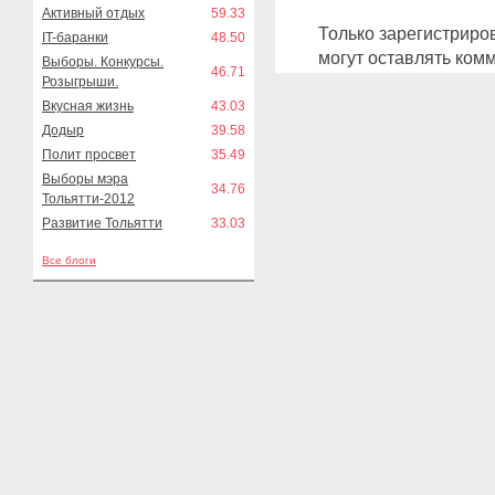
Активный отдых
59.33
Только зарегистриро
IT-баранки
48.50
могут оставлять ком
Выборы. Конкурсы.
46.71
Розыгрыши.
Вкусная жизнь
43.03
Додыр
39.58
Полит просвет
35.49
Выборы мэра
34.76
Тольятти-2012
Развитие Тольятти
33.03
Все блоги