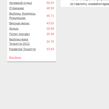
Активный отдых
59.33
оставлять комментари
IT-баранки
48.50
Выборы. Конкурсы.
46.71
Розыгрыши.
Вкусная жизнь
43.03
Додыр
39.58
Полит просвет
35.49
Выборы мэра
34.76
Тольятти-2012
Развитие Тольятти
33.03
Все блоги