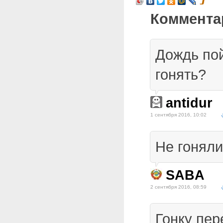
Коммента
Дождь пой
гонять?
antidur
1 сентября 2016, 10:02
Не гоняли
SABA
2 сентября 2016, 08:59
Гонку пер