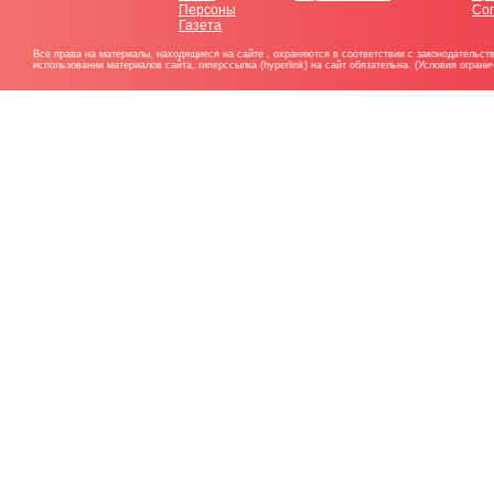
Персоны
Со
Газета
Все права на материалы, находящиеся на сайте , охраняются в соответствии с законодательст
использовании материалов сайта, гиперссылка (hyperlink) на сайт обязательна. (Условия огран