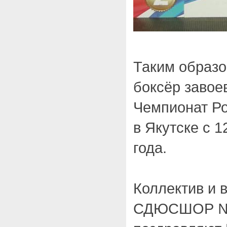
Таким образо
боксёр завое
Чемпионат Ро
в Якутске с 1
года.
Коллектив и 
СДЮСШОР №1