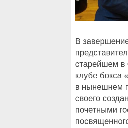
В завершение
представите
старейшем в 
клубе бокса 
в нынешнем г
своего созда
почетными го
посвященного