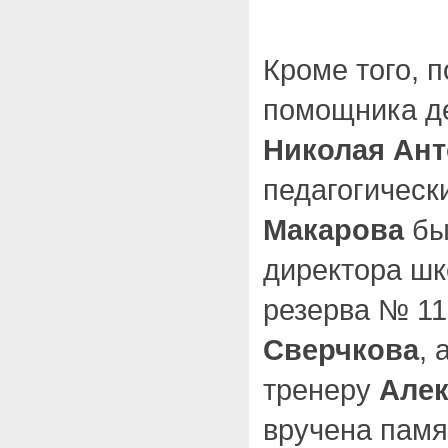
Кроме того, 
помощника д
Николая Ан
педагогическ
Макарова
бы
директора шк
резерва № 1
Сверчкова
,
тренеру
Алек
вручена пам