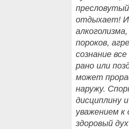
пресловутый
отдыхает! И
алкоголизма,
пороков, агр
сознание все
рано или поз
может прора
наружу. Спор
дисциплину и
уважением к
здоровый дух