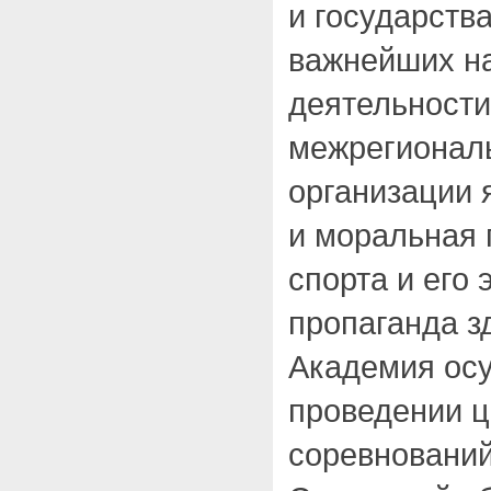
и государства
важнейших н
деятельности
межрегионал
организации 
и моральная 
спорта и его 
пропаганда з
Академия ос
проведении ц
соревнований