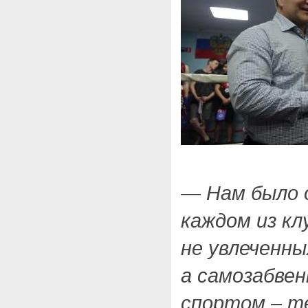
— Нам было 
каждом из кл
не увлеченны
а самозабве
спортом – т