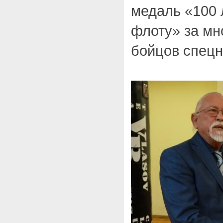
медаль «100 
флоту» за мн
бойцов спецн