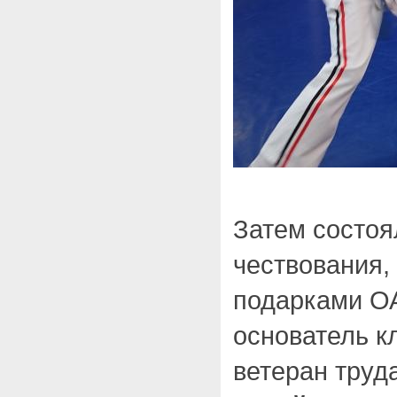
Затем состо
чествования,
подарками О
основатель к
ветеран труд