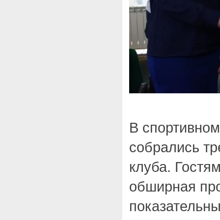
В спортивном
собрались тр
клуба. Гостя
обширная пр
показательны