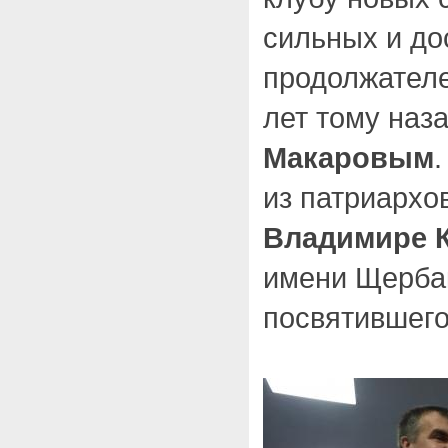
сильных и до
продолжателе
лет тому наз
Макаровым
из патриархо
Владимире 
имени Щербак
посвятившего