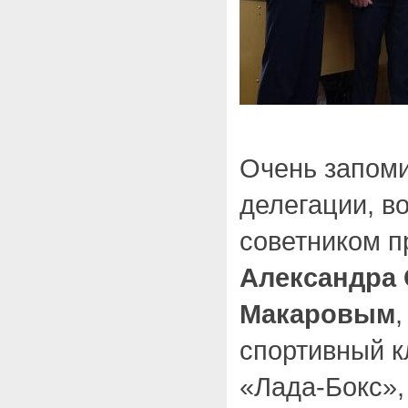
Очень запом
делегации, в
советником 
Александра
Макаровым
,
спортивный к
«Лада-Бокс»,