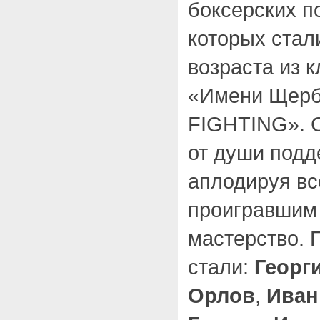
боксерских п
которых стал
возраста из 
«Имени Щерб
FIGHTING». 
от души подд
аплодируя вс
проигравшим 
мастерство. 
стали:
Георг
Орлов
,
Иван