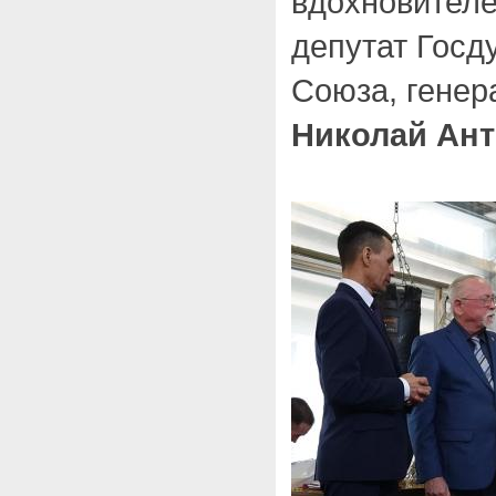
вдохновителе
депутат Госд
Союза, генер
Николай Ан