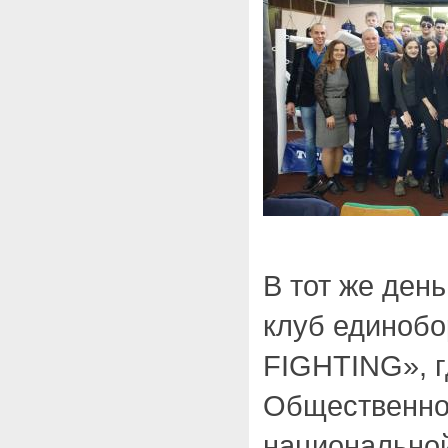
В тот же ден
клуб единоб
FIGHTING», г
Общественно
национально