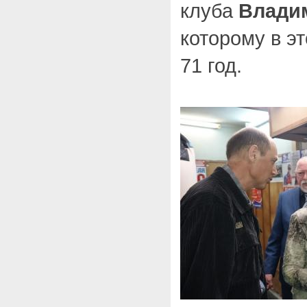
клуба
Влади
которому в э
71 год.