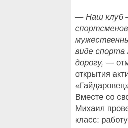
— Наш клуб –
спортсменов
мужественны
виде спорта
дорогу,
— отм
открытия акт
«Гайдаровец
Вместе со св
Михаил пров
класс: работу