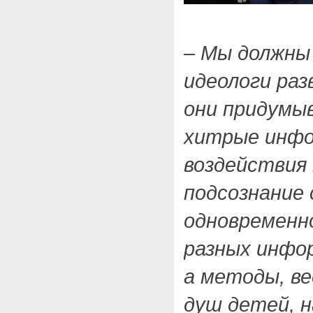
– Мы должны
идеологи раз
они придумы
хитрые инф
воздействия
подсознание 
одновременн
разных инфо
а методы, ве
душ детей, н