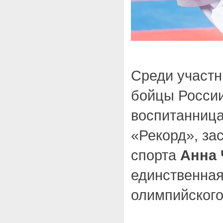
Среди участн
бойцы России
воспитанница
«Рекорд», за
спорта
Анна
единственная
олимпийского