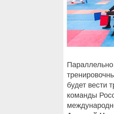
Параллельно
тренировочны
будет вести 
команды Росс
международн