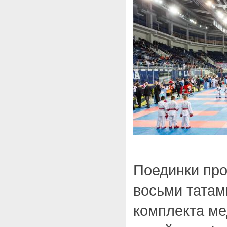
Поединки про
восьми татам
комплекта ме