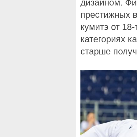
дизайном. Фи
престижных в
кумитэ от 18-
категориях ка
старше получ