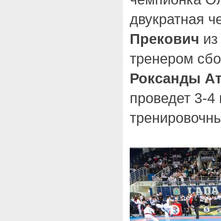
двукратная 
Прекович
из
тренером сб
Роксанды А
проведет 3-4
тренировочны