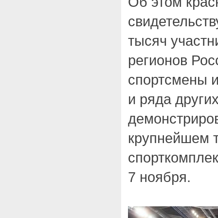
Об этом крас
свидетельств
тысяч участн
регионов Рос
спортсмены и
и ряда других
демонстриров
крупнейшем 
спорткомплек
7 ноября.