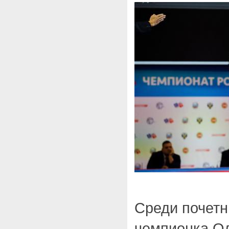
Среди почетн
чемпионка Ол