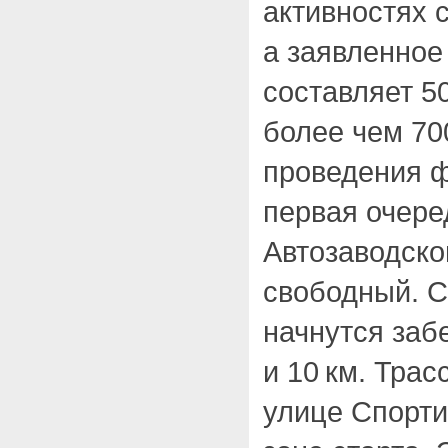
активностях 
а заявленное
составляет 5
более чем 70
проведения ф
первая очере
Автозаводског
свободный. С
начнутся забе
и 10 км. Трас
улице Спорт