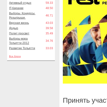
Активный отдых
59.33
IT-баранки
48.50
Выборы. Конкурсы.
46.71
Розыгрыши.
Вкусная жизнь
43.03
Додыр
39.58
Полит просвет
35.49
Выборы мэра
34.76
Тольятти-2012
Развитие Тольятти
33.03
Все блоги
Принять учас