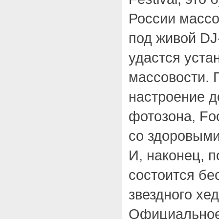
России массо
под живой DJ
удастся уста
массовости. 
настроение д
фотозона, Fo
со здоровыми
И, наконец, 
состоится бе
звездного хед
Официальное