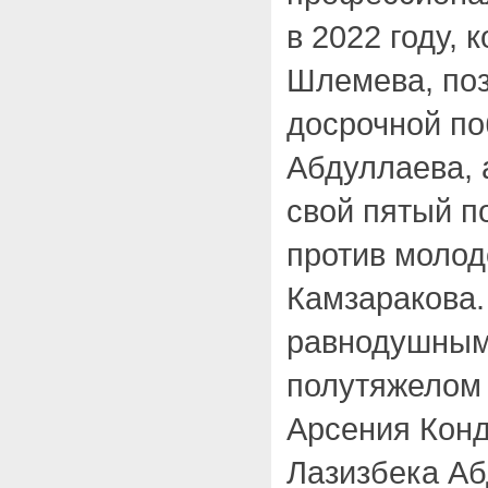
в 2022 году, 
Шлемева, поз
досрочной по
Абдуллаева, 
свой пятый п
против молод
Камзаракова.
равнодушным
полутяжелом 
Арсения Конд
Лазизбека Аб