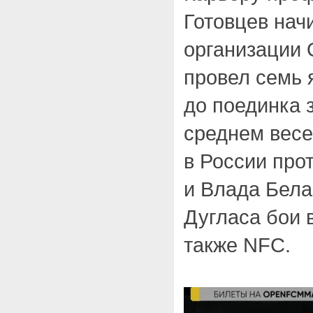
Готовцев начи
организации
провел семь 
до поединка 
среднем весе
в России пр
и Влада Бела
Дугласа бои в
также NFC.