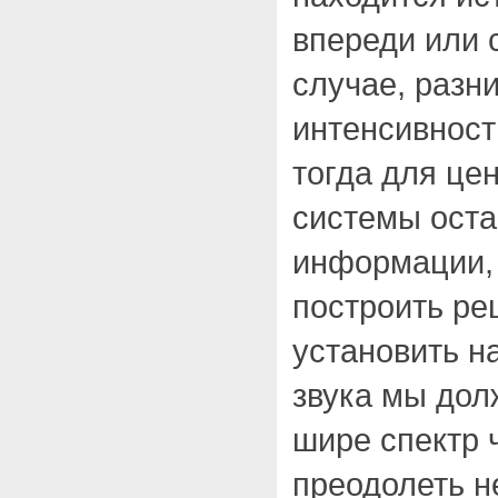
впереди или 
случае, разн
интенсивност
тогда для це
системы оста
информации, 
построить ре
установить н
звука мы дол
шире спектр 
преодолеть н