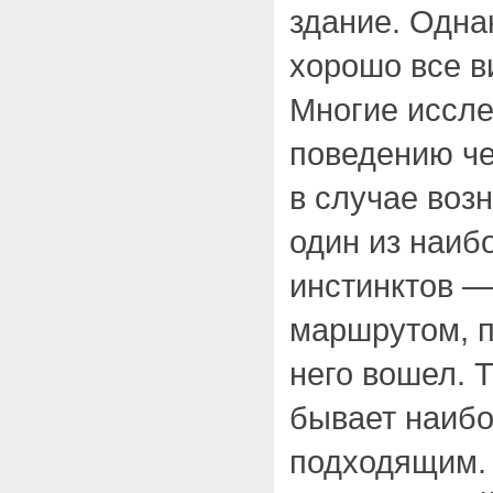
здание. Однак
хорошо все в
Многие иссл
поведению че
в случае воз
один из наиб
инстинктов —
маршрутом, п
него вошел. 
бывает наиб
подходящим.