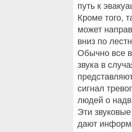
путь к эваку
Кроме того, т
может направ
вниз по лест
Обычно все 
звука в случ
представляют
сигнал трево
людей о надв
Эти звуковые
дают информа