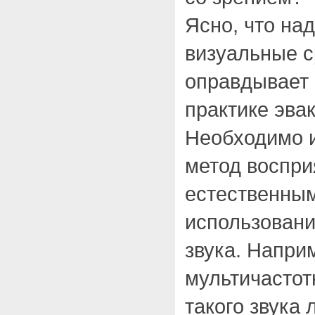
Ясно, что на
визуальные с
оправдывает 
практике эва
Необходимо и
метод воспри
естественны
использовани
звука. Напри
мультичастот
такого звука 