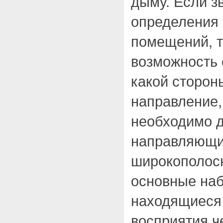
дыму. Если з
определения 
помещений, 
возможность 
какой сторон
направление,
необходимо д
направляющим
широкополосн
основные наб
находящиеся
восприятия ч