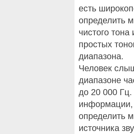
есть широко
определить м
чистого тона
простых тоно
диапазона.
Человек слыш
диапазоне ча
до 20 000 Гц.
информации,
определить м
источника зв