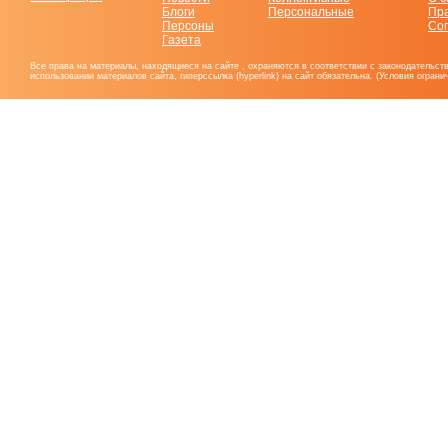
Блоги
Персональные
Пр
Персоны
Со
Газета
Все права на материалы, находящиеся на сайте , охраняются в соответствии с законодательст
использовании материалов сайта, гиперссылка (hyperlink) на сайт обязательна. (Условия огран