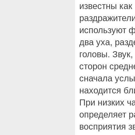
известны как
раздражители
используют ф
два уха, раз
головы. Звук
сторон средн
сначала услы
находится бли
При низких ч
определяет р
восприятия з