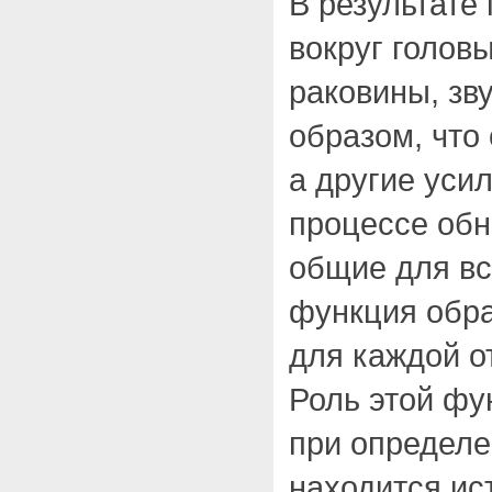
В результате
вокруг голов
раковины, зв
образом, что 
а другие уси
процессе об
общие для вс
функция обра
для каждой о
Роль этой фу
при определен
находится ис