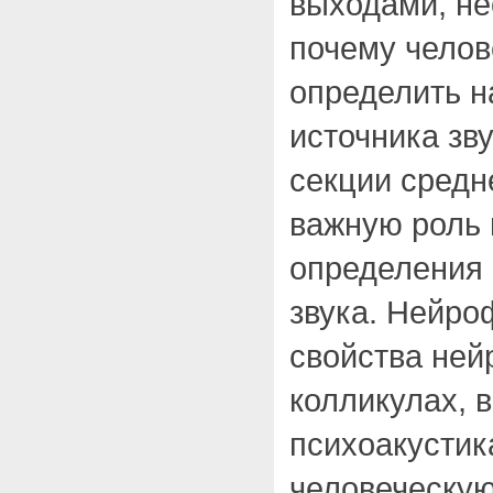
выходами, не
почему челов
определить 
источника зв
секции средн
важную роль 
определения 
звука. Нейро
свойства ней
колликулах, 
психоакусти
человеческую