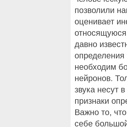
позволили на
оценивает и
относящуюся 
давно известн
определения 
необходим б
нейронов. То
звука несут 
признаки опр
Важно то, что
себе большой