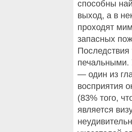
способны на
выход, а в н
проходят ми
запасных по
Последствия 
печальными. 
— один из гл
восприятия 
(83% того, ч
является виз
неудивительн