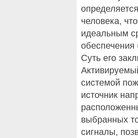
определяется
человека, что
идеальным с
обеспечения 
Суть его зак
Активируемы
системой пож
источник нап
расположенн
выбранных то
сигналы, по