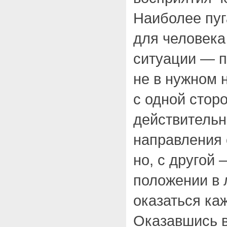
Наиболее пу
для человека
ситуации — п
не в нужном 
с одной стор
действительн
направления 
но, с другой
положении в
оказаться ка
Оказавшись в