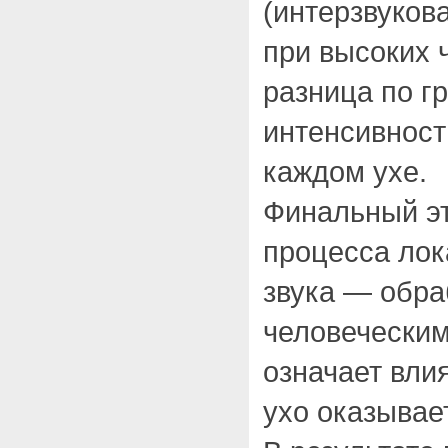
(интерзвуков
при высоких 
разница по г
интенсивност
каждом ухе.
Финальный э
процесса лок
звука — обра
человеческим
означает вли
ухо оказывае