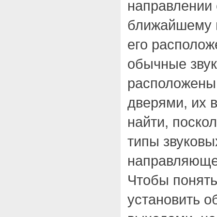
направлении 
ближайшему в
его располож
обычные зву
расположены
дверями, их 
найти, поско
типы звуковы
направляюще
Чтобы понять
установить о