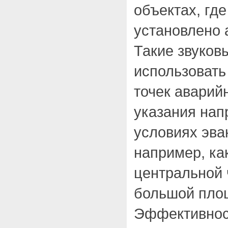
объектах, гд
установлено 
Такие звуков
использовать
точек аварий
указания нап
условиях эвак
например, ка
центральной 
большой пло
Эффективнос