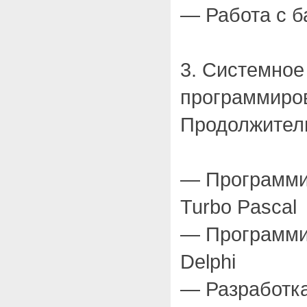
— Работа с 
3. Системное
программиров
Продолжитель
— Программи
Turbo Pascal
— Программи
Delphi
— Разработк