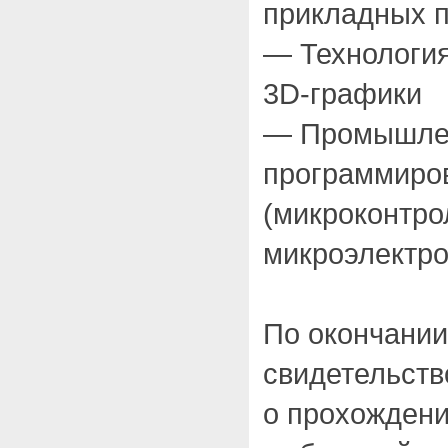
прикладных 
— Технологи
3D-графики
— Промышле
программиро
(микроконтр
микроэлектр
По окончании
свидетельств
о прохождени