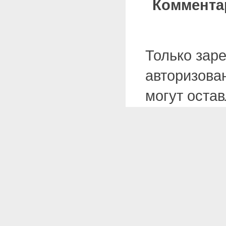
Коммента
Только зар
авторизова
могут оста