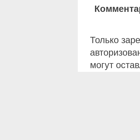
Коммента
Только зар
авторизова
могут оста