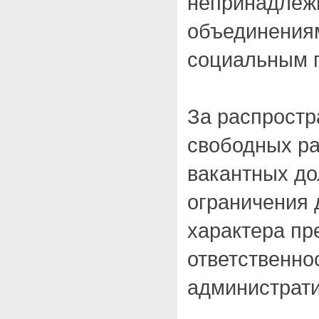
непринадлеж
объединения
социальным г
За распрост
свободных ра
вакантных д
ограничения 
характера пр
ответственно
администрат