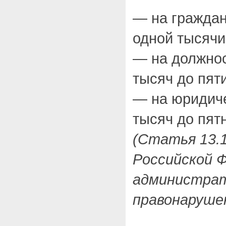
— на граждан
одной тысячи
— на должнос
тысяч до пят
— на юридиче
тысяч до пят
(Статья 13.1
Российской 
администра
правонарушен