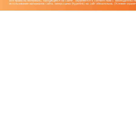
Все права на материалы, находящиеся на сайте , охраняются в соответствии с законодательст
использовании материалов сайта, гиперссылка (hyperlink) на сайт обязательна. (Условия огран