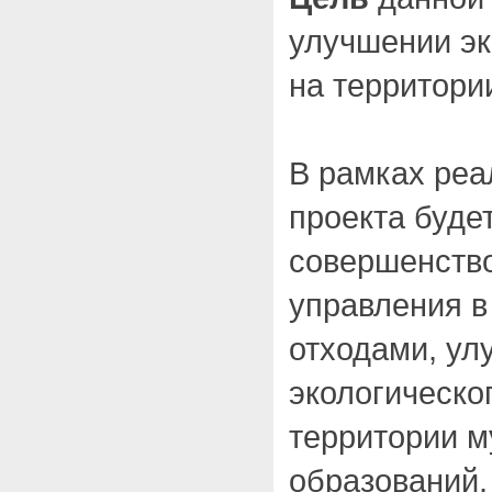
улучшении эк
на территори
В рамках реа
проекта буде
совершенств
управления в
отходами, ул
экологическо
территории 
образований,