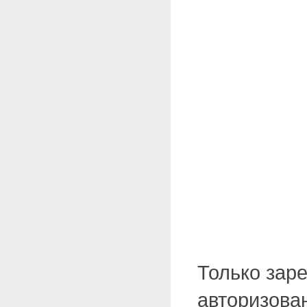
Только зар
авторизова