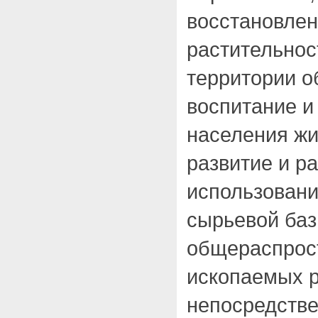
восстановлен
растительнос
территории о
воспитание и
населения жи
развитие и р
использовани
сырьевой ба
общераспрос
ископаемых р
непосредстве