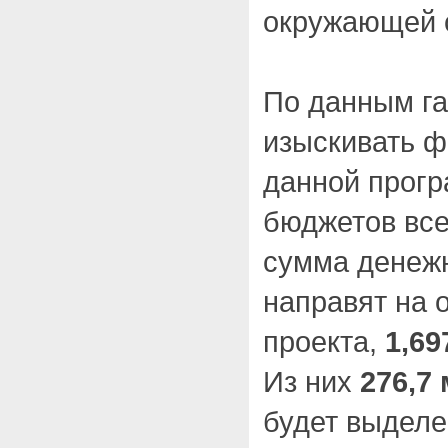
окружающей 
По данным г
изыскивать 
данной прогр
бюджетов все
сумма денежн
направят на 
проекта,
1,6
Из них
276,7
будет выделен