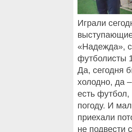
Играли сегод
выступающие 
«Надежда», 
футболисты 1
Да, сегодня 
холодно, да –
есть футбол,
погоду. И ма
приехали пот
не подвести 