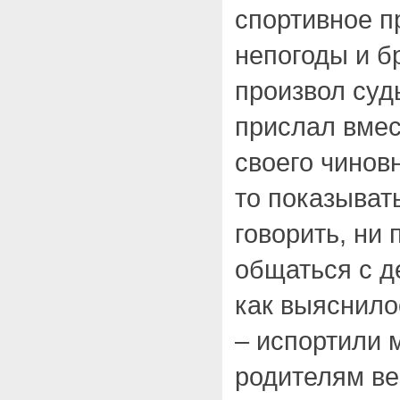
спортивное п
непогоды и б
произвол суд
прислал вмес
своего чинов
то показывать
говорить, ни 
общаться с д
как выяснило
– испортили 
родителям ве