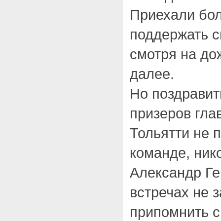
Приехали бо
поддержать с
смотря на дож
далее.
Но поздравит
призеров гла
Тольятти не п
команде, нико
Александр Ге
встречах не
припомнить с