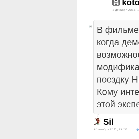
kot
1 декабря 2011, 
В фильме 
когда де
возможно
модифика
поездку Н
Кому инте
этой экс
Sil
28 ноября 2011, 22:50