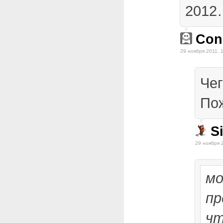
2012
Cons
29 ноября 2011, 
Чег
По
Si
29 ноября 
мо
пр
чт