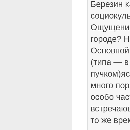
Березин 
социокул
Ощущения
городе? Н
Основной
(типа — в
пучком)яс
много пор
особо час
встречающ
то же вре