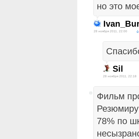
но это мо
Ivan_Bur
28 ноября 2011, 22:00
Спасибо
Sil
28 ноября 2011, 22:18
Фильм пр
Резюмиру
78% по ш
несызран