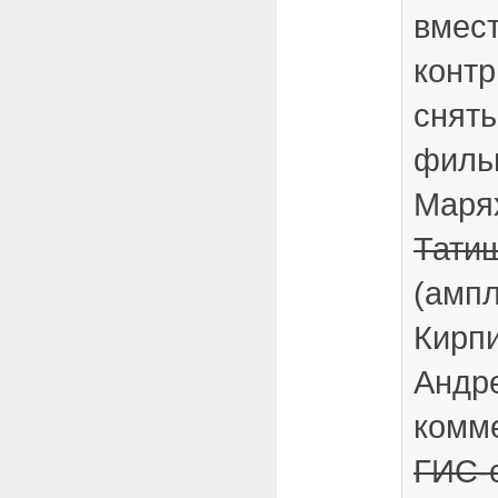
вмес
конт
снят
филь
Маря
Тати
(амп
Кирпи
Андр
комм
ГИС-