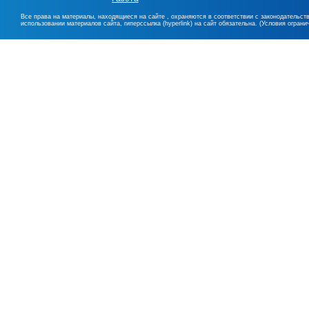
Все права на материалы, находящиеся на сайте , охраняются в соответствии с законодательст
использовании материалов сайта, гиперссылка (hyperlink) на сайт обязательна. (Условия огран