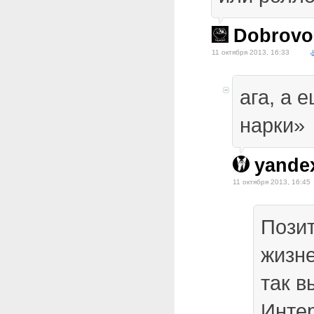
Dobrovo
11 октября 2013, 16:33
ага, а 
нарки»
yande
11 октября 2013, 16:45
Позит
жизн
так в
Интер