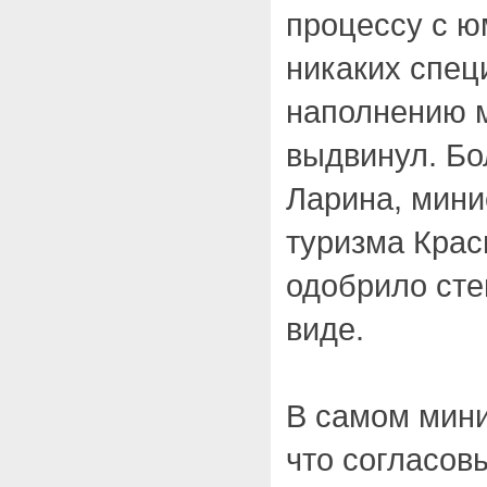
процессу с ю
никаких спец
наполнению м
выдвинул. Бо
Ларина, мини
туризма Крас
одобрило сте
виде.
В самом мини
что согласов