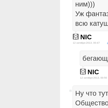
ним)))
Уж фантаз
всю катуш
NIC
12 октября 2013, 00:47
бегающ
NIC
12 октября 2013, 00:50
Ну что т
Общество