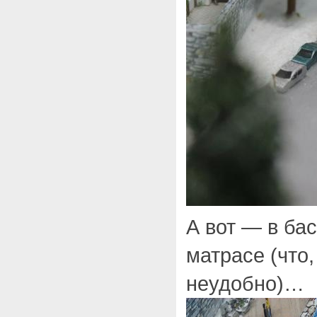
А вот — в ба
матрасе (что,
неудобно)…