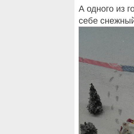
А одного из г
себе снежны