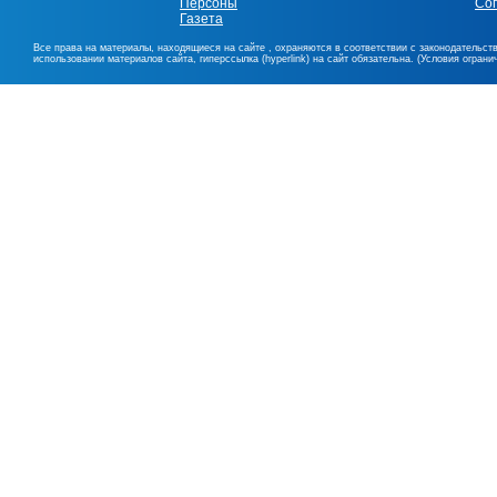
Персоны
Со
Газета
Все права на материалы, находящиеся на сайте , охраняются в соответствии с законодательст
использовании материалов сайта, гиперссылка (hyperlink) на сайт обязательна. (Условия огран