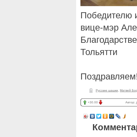
Победителю и
вице-мэр Але
Благодарстве
Тольятти
Поздравляем
Русские шашки
,
Матвей Бо
+30.00
Автор:
Коммента