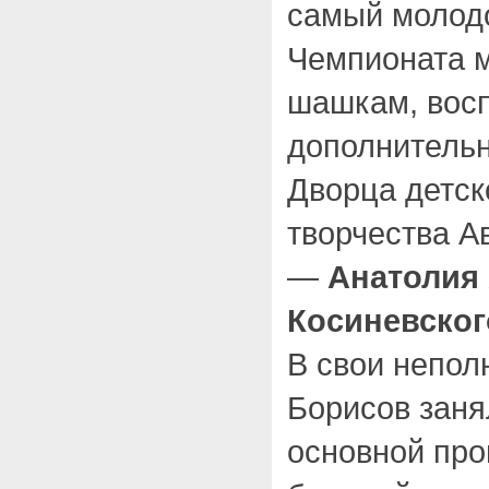
самый молодо
Чемпионата м
шашкам, восп
дополнительн
Дворца детск
творчества А
—
Анатолия
Косиневског
В свои непол
Борисов заня
основной про