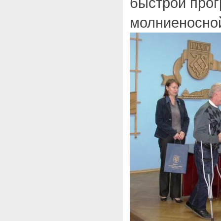
быстрой прогр
молниеносно