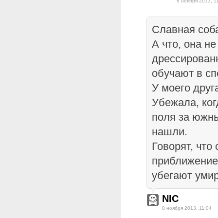
8 ноября 2013, 1
Славная соба
А что, она не
дрессированн
обучают в сп
У моего друг
Убежала, ког
поля за южны
нашли.
Говорят, что
приближение
убегают умира
NIC
8 ноября 2013, 11:04