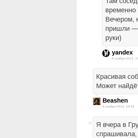
Там сосед
временно 
Вечером, 
пришли — 
руки)
yandex
8 ноября 2013, 1
Красивая соб
Может найдё
Beashen
8 ноября 2013, 10:44
Я вчера в Г
спрашивала, 