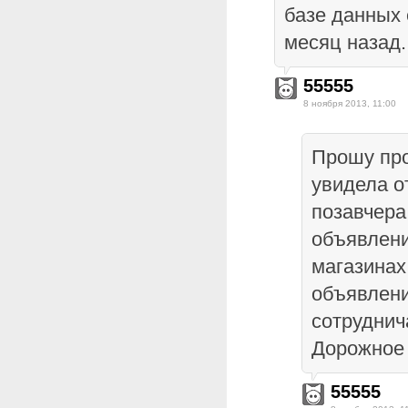
базе данных 
месяц назад.
55555
8 ноября 2013, 11:00
Прошу про
увидела о
позавчера
объявлени
магазинах
объявлени
сотруднич
Дорожное 
55555