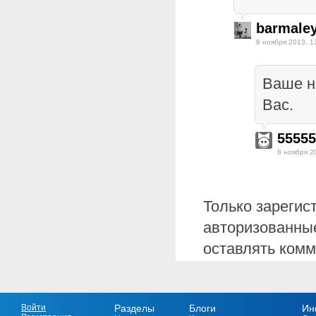
barmale
8 ноября 2013, 1
Ваше н
Вас.
55555
8 ноября 2
Только зарегис
авторизованные
оставлять комм
Войти
Разделы
Блоги
Ин