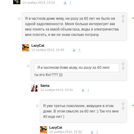
14 ноября 2013, 15:24
↑
+
Я в частном доме живу, ни разу за 60 лет не было ни
одной задолженности. Меня больше интересует как
мне понять за какой объем газа, воды и электричества
мне платить, я же не знаю сколько потрачу.
LazyCat
14 ноября 2013, 15:28
↑
Я в частном доме живу, ни разу за 60 лет
ты кто Кот??? )))
Santa
14 ноября 2013, 15:31
↑
+
Я уже третье поколение, живущее в этом
доме. В этом смысле за 60 лет :) Так что мне
40 еще нет )
LazyCat
14 ноября 2013, 15:32
↑