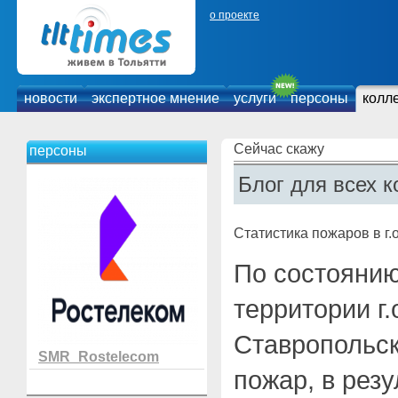
о проекте
новости
экспертное мнение
услуги
персоны
колл
Сейчас скажу
персоны
Блог для всех к
Статистика пожаров в г.о
По состоянию 
территории г.
Ставропольс
SMR_Rostelecom
пожар, в рез