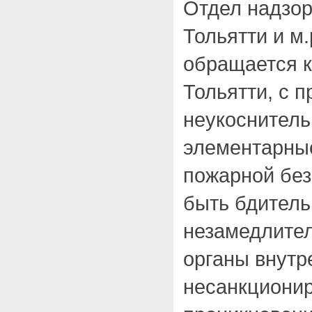
Отдел надзор
Тольятти и м
обращается к
Тольятти, с п
неукоснитель
элементарны
пожарной без
быть бдитель
незамедлител
органы внутр
несанкциони