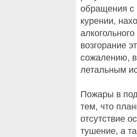
обращения с 
курении, нах
алкогольного
возгорание эт
сожалению, в
летальным и
Пожары в по
тем, что пла
отсутствие о
тушение, а т