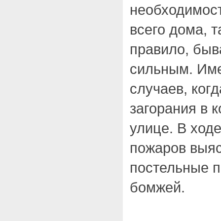
необходимост
всего дома, т
правило, быв
сильным. Им
случаев, ког
загорания в 
улице. В ход
пожаров выяс
постельные 
бомжей.