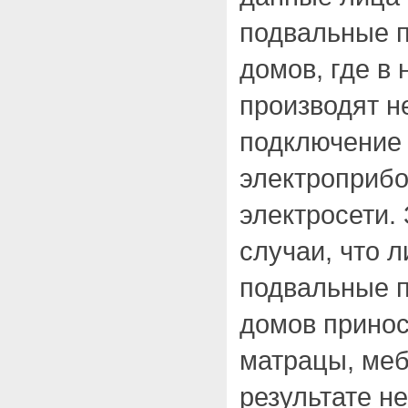
подвальные 
домов, где в
производят н
подключение
электроприб
электросети.
случаи, что 
подвальные 
домов принос
матрацы, мебе
результате н