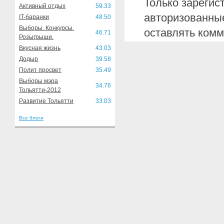
Только зарегис
Активный отдых
59.33
авторизованные
IT-баранки
48.50
Выборы. Конкурсы.
оставлять комм
46.71
Розыгрыши.
Вкусная жизнь
43.03
Додыр
39.58
Полит просвет
35.49
Выборы мэра
34.76
Тольятти-2012
Развитие Тольятти
33.03
Все блоги