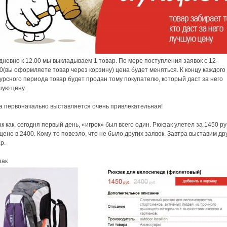
невно к 12.00 мы выкладываем 1 товар. По мере поступления заявок с 12-
0(вы оформляете товар через корзину) цена будет меняться. К концу каждого
урсного периода товар будет продан тому покупателю, который даст за него
шую цену.
а первоначально выставляется очень привлекательная!
ак как, сегодня первый день, «игрок» был всего один. Рюкзак улетел за 1450 р
цене в 2400. Кому-то повезло, что не было других заявок. Завтра выставим др
р.
зак