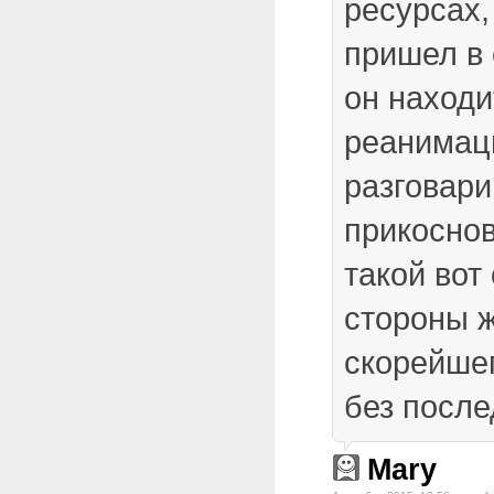
ресурсах,
пришел в 
он находи
реанимац
разговари
прикоснов
такой вот
стороны 
скорейше
без после
Mary