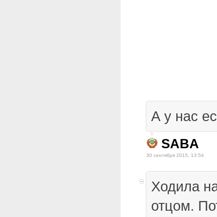
А у нас е
SABA
30 сентября 2015, 13:54
Ходила на
отцом. По