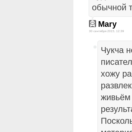
обычной 
Mary
30 сентября 2015, 12:39
Чукча н
писател
хожу ра
развлек
живьём
результ
Посколь