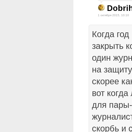
Dobri
1 октября 2015, 10:10
Когда год
закрыть к
один журн
на защиту
скорее ка
вот когда
для пары
журналис
скорбь и 