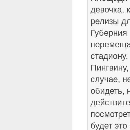
девочка, 
релизы дл
Губерния
перемеща
стадиону.
Пингвину,
случае, н
обидеть, 
действите
посмотрет
будет это