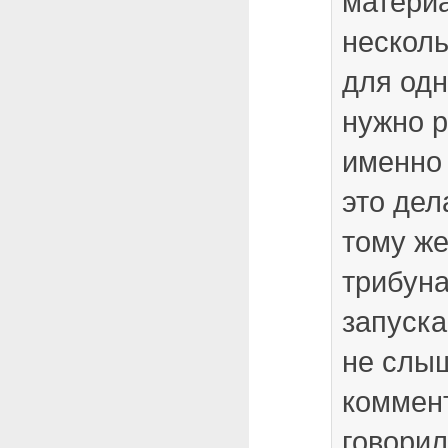
матери
несколь
для одн
нужно р
именно 
это дел
тому же
трибуна
запуска
не слы
коммент
говорил