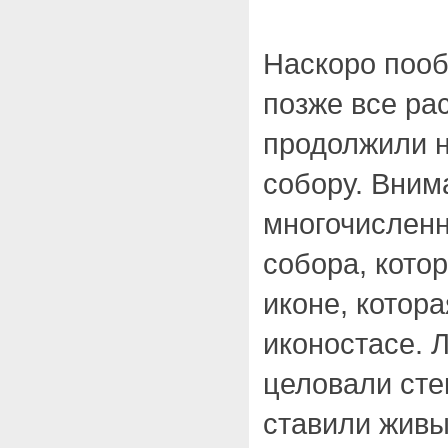
Наскоро пооб
позже все ра
продолжили н
собору. Вним
многочисленн
собора, кото
иконе, котор
иконостасе. 
целовали сте
ставили живы