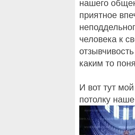
нашего обще
приятное впе
неподдельног
человека к св
отзывчивость
каким то пон
И вот тут мой
потолку наш