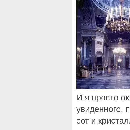
И я просто о
увиденного, 
сот и криста