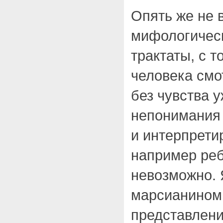
Опять же не 
мифологичес
трактаты, с т
человека смо
без чувства 
непонимания 
и интерпрети
например реб
невозможно. 
марсианином,
представлени