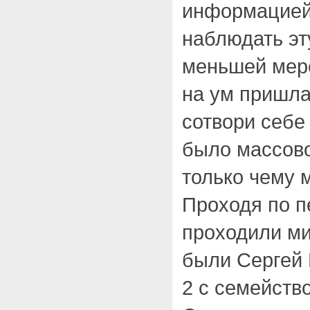
информацией
наблюдать эт
меньшей мере
на ум пришла
сотвори себе
было массово
только чему м
Проходя по п
проходили ми
были Сергей 
2 с семейств