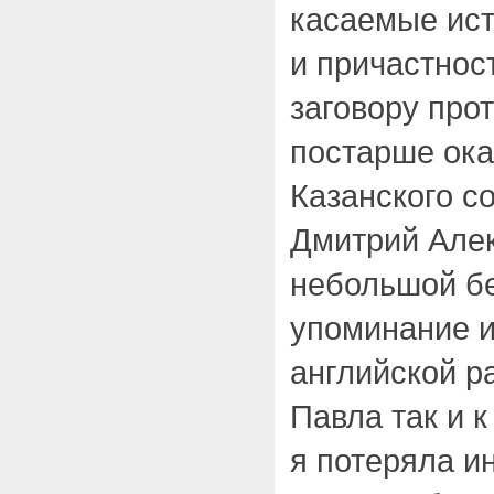
касаемые ист
и причастнос
заговору про
постарше ока
Казанского с
Дмитрий Алек
небольшой б
упоминание и
английской ра
Павла так и 
я потеряла и