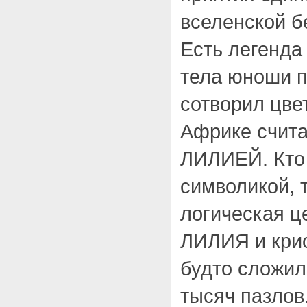
вселенской б
Есть легенда
тела юноши 
сотворил цвет
Африке счита
ЛИЛИЕЙ. Кто 
символикой, 
логическая це
ЛИЛИЯ и крис
будто сложил
тысяч пазлов