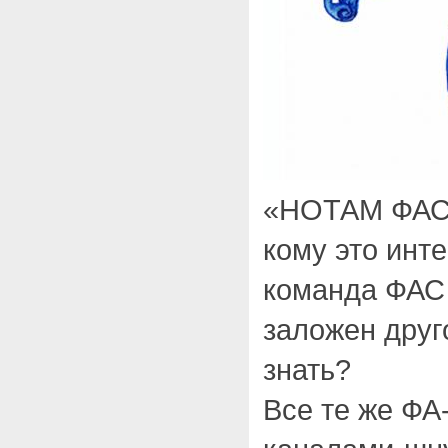
«НОТАМ ФАС»
кому это инт
команда ФАС 
заложен дру
знать?
Все те же ФА