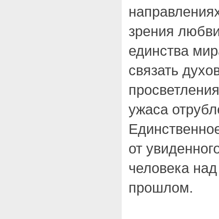
направлениях 
зрения любви,
единства мир
связать духо
просветления
ужаса отрубл
Единственно
от увиденног
человека над
прошлом.