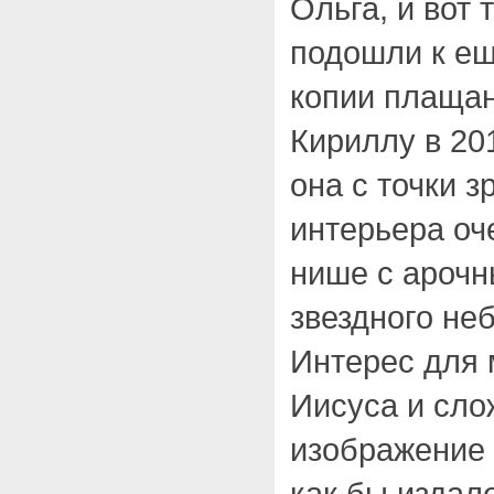
Ольга, и вот 
подошли к ещ
копии плаща
Кириллу в 20
она с точки з
интерьера оч
нише с арочн
звездного неб
Интерес для 
Иисуса и сло
изображение 
как бы издал