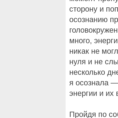
сторону и по
осознанию п
головокружен
много, энерг
никак не мог
нуля и не сл
несколько дн
я осознала —
энергии и их 
Пройдя по со