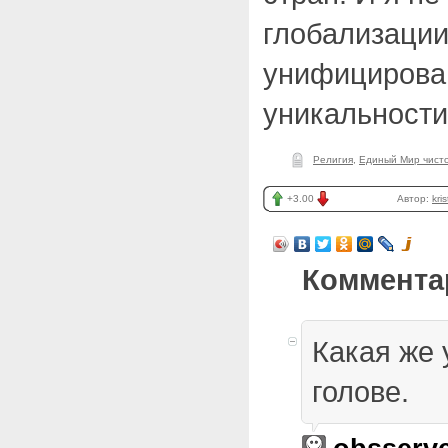
глобализации
унифицирова
уникальности
Религия
,
Единый Мир чисто
+3.00
Автор:
kris
Коммента
Какая же 
голове.