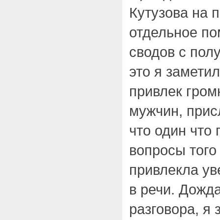
Кутузова на 
отдельное по
сводов с пол
это я замети
привлек гром
мужчин, при
что один что
вопросы того
привлекла ув
в речи. Дожд
разговора, я