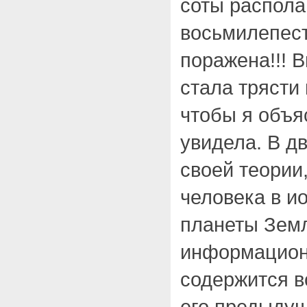
соты распола
восьмилепест
поражена!!! 
стала трясти
чтобы я объя
увидела. В дв
своей теории,
человека в 
планеты Земл
информационн
содержится в
его предыдущ