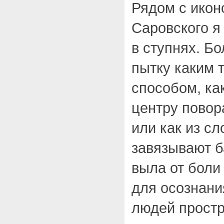
Рядом с ико
Саровского я
в ступнях. Б
пытку каким 
способом, ка
центру повор
или как из сл
завязывают ба
выла от боли
для осознани
людей простр