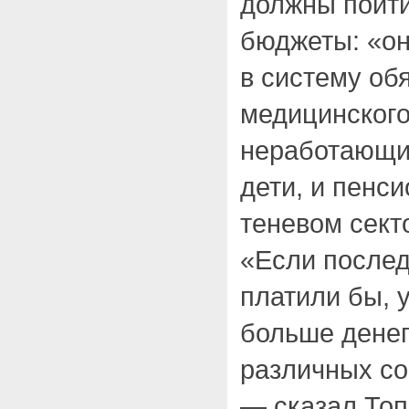
должны пойти
бюджеты: «о
в систему об
медицинского
неработающи
дети, и пенси
теневом сект
«Если послед
платили бы, 
больше денег
различных с
— сказал Топ