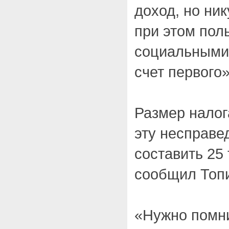
доход, но ник
при этом пол
социальными 
счет первого»
Размер налог
эту несправе
составить 25 
сообщил Топ
«Нужно помни