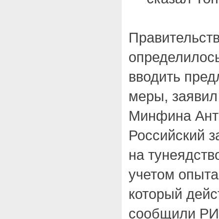
Правительств
определилось
вводить пре
меры, заявил
Минфина Ант
Российский з
на тунеядств
учетом опыта
который дейс
сообщили РИА