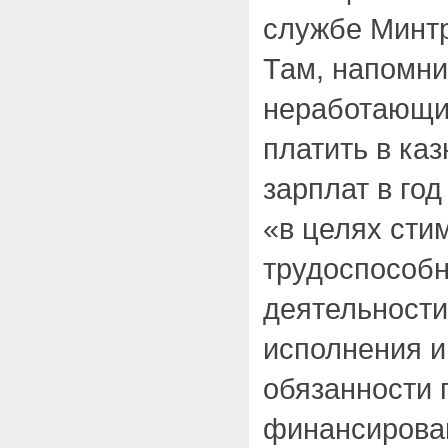
службе Минт
Там, напомни
неработающи
платить в ка
зарплат в год
«в целях сти
трудоспособн
деятельности
исполнения и
обязанности 
финансирова