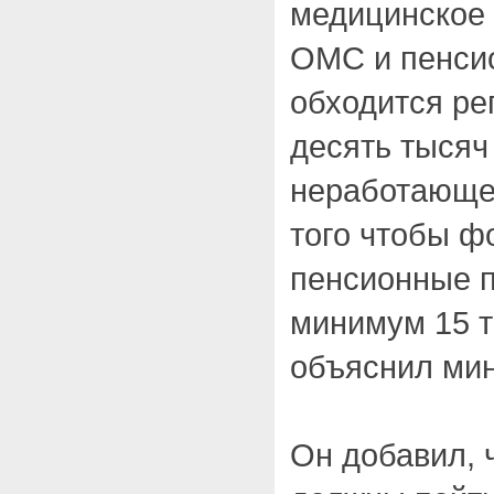
медицинское 
ОМС и пенси
обходится ре
десять тысяч
неработающег
того чтобы ф
пенсионные п
минимум 15 т
объяснил мин
Он добавил, ч