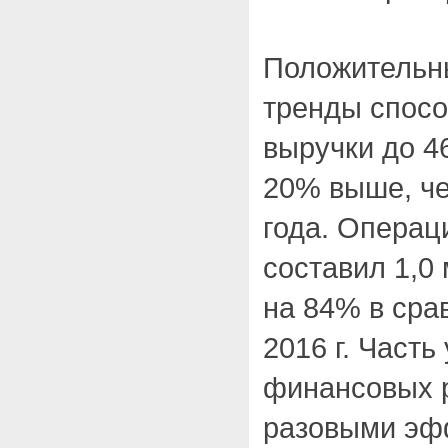
Положительн
тренды спосо
выручки до 46
20% выше, че
года. Операц
составил 1,0
на 84% в сра
2016 г. Част
финансовых р
разовыми эфф