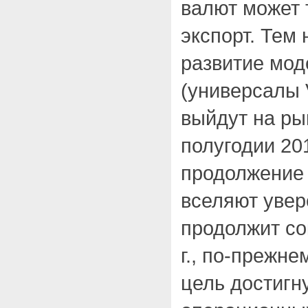
валют может 
экспорт. Тем
развитие мо
(универсалы 
выйдут на ры
полугодии 201
продолжение 
вселяют увер
продолжит со
г., по-прежн
цель достигн