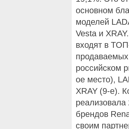
основном бла
моделей LADA
Vesta и XRAY
входят в TOП
продаваемых
российском р
ое место), LA
XRAY (9-е). 
реализовала 
брендов Renau
своим партне