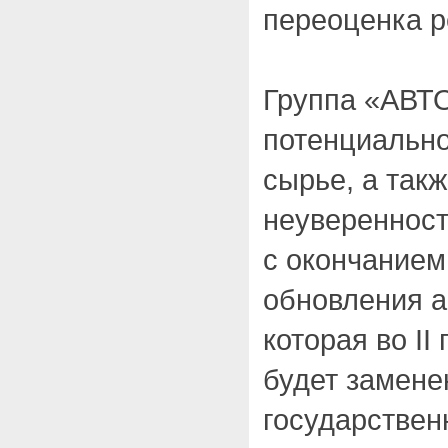
переоценка р
Группа «АВТО
потенциально
сырье, а так
неуверенност
с окончание
обновления а
которая во II
будет замен
государствен