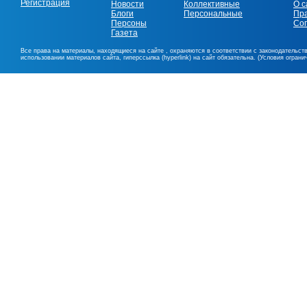
Регистрация
Новости
Коллективные
О с
Блоги
Персональные
Пр
Персоны
Со
Газета
Все права на материалы, находящиеся на сайте , охраняются в соответствии с законодательст
использовании материалов сайта, гиперссылка (hyperlink) на сайт обязательна. (Условия огран