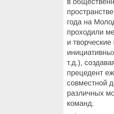
в общественн
пространстве.
года на Моло
проходили ме
и творческие
инициативных
т.д.), создав
прецедент е
совместной д
различных м
команд.