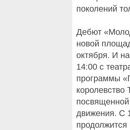
поколений то
Дебют «Моло
новой площад
октября. И н
14:00 с театр
программы «
королевство 
посвященной
движения. С 
продолжится 