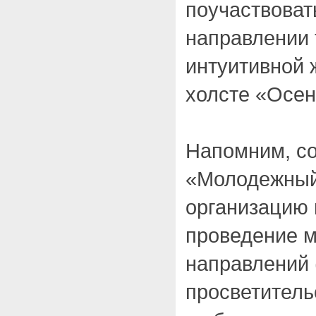
поучаствоват
направлении 
интуитивной 
холсте «Осен
Напомним, с
«Молодежный
организацию 
проведение 
направлений 
просветительс