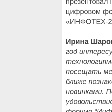
презентовал 
цифровом фо
«ИНФОТЕХ-2
Ирина Шаро
год интерес
технологиям
посещать ме
ближе познак
новинками. 
удовольстви
форуме “Инф