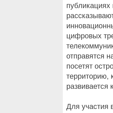
публикациях 
рассказывают
инновационны
цифровых тр
телекоммуни
отправятся н
посетят остр
территорию, 
развивается 
Для участия 