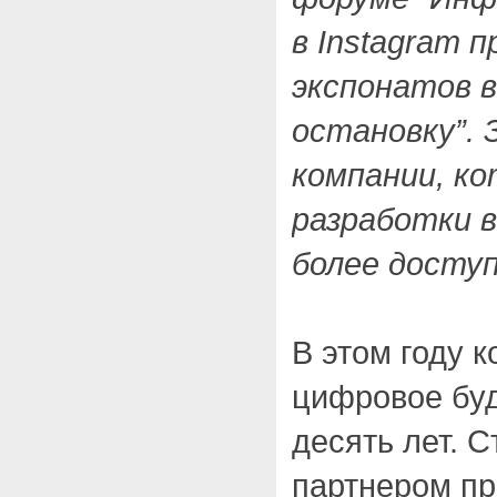
в Instagram п
экспонатов 
остановку”. 
компании, к
разработки в
более досту
В этом году 
цифровое бу
десять лет. 
партнером пр