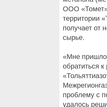
ООО «Томет»
территории «
получает от 
сырье.
«Мне пришло
обратиться к
«Тольяттиазот
Межрегионгаз
проблему с п
удалось реши