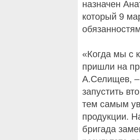
назначен Ана
который 9 ма
обязанностям
«Когда мы с 
пришли на пр
А.Селищев, –
запустить вто
тем самым ув
продукции. 
бригада заме