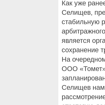
Как уже ране
Селищев, пр
стабильную р
арбитражног
является орг
сохранение т
На очередном
ООО «Томет»
запланирован
Селищев нам
рассмотрение