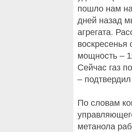
пошло нам на
дней назад м
агрегата. Рас
воскресенья 
мощность – 11
Сейчас газ п
– подтвердил
По словам ко
управляющего
метанола раб