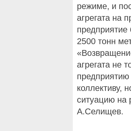
режиме, и по
агрегата на 
предприятие 
2500 тонн мет
«Возвращение
агрегата не т
предприятию 
коллективу, н
ситуацию на 
А.Селищев.