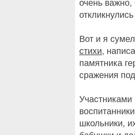
очень важно,
откликнулись 
Вот и я суме
стихи
, напис
памятника ге
сражения под
Участниками 
воспитанники
школьники, их