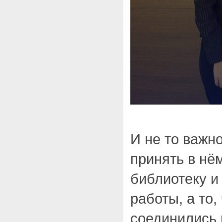
И не то важн
принять в нё
библиотеку и
работы, а то,
соединились 