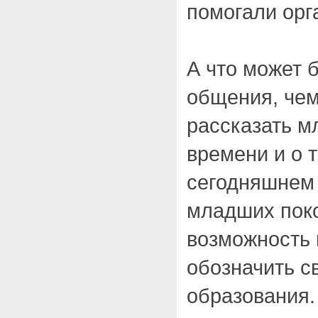
помогали орг
А что может 
общения, чем
рассказать м
времени и о 
сегодняшнем 
младших пок
возможность 
обозначить с
образования.