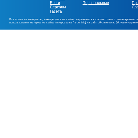
Блоги
Персональные
Пр
Персоны
Со
Газета
Все права на материалы, находящиеся на сайте , охраняются в соответствии с законодательст
использовании материалов сайта, гиперссылка (hyperlink) на сайт обязательна. (Условия огран