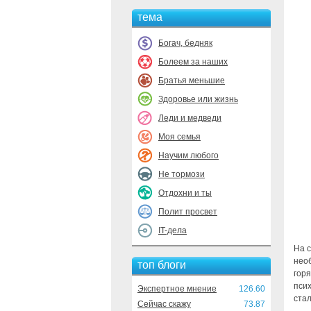
тема
Богач, бедняк
Болеем за наших
Братья меньшие
Здоровье или жизнь
Леди и медведи
Моя семья
Научим любого
Не тормози
Отдохни и ты
Полит просвет
IT-дела
На с
нео
топ блоги
гор
пси
Экспертное мнение
126.60
стал
Сейчас скажу
73.87