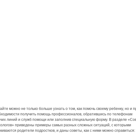
айте можно не только больше узнать о том, как помочь своему ребенку, но и п
бходимости получить помощь профессионалов, обратившись по телефонам
ячих линий и служб помощи или заполнив специальную форму. В разделе «Со
хологов» приведены примеры самых разных сложных ситуаций, с которыми
киваются родители подростков, и даны советы, как с ними можно справиться: