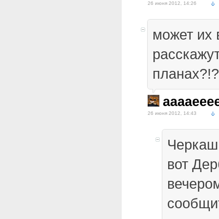
26 июня 2012, 14:26
может их 
расскажут
планах?!?
aaaaeee
26 июня 2012, 14:43
Черкаши
вот Дер
вечеро
сообщит