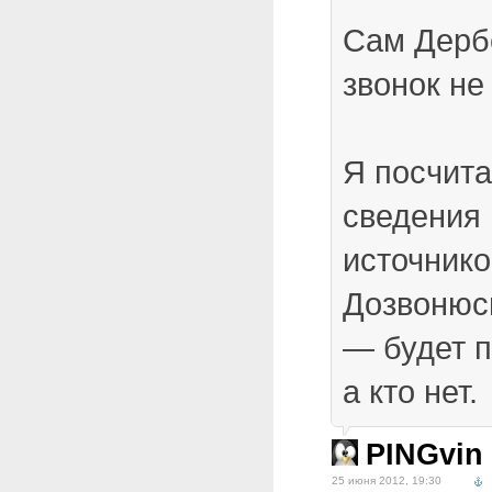
Сам Дерб
звонок не
Я посчит
сведения 
источник
Дозвонюс
— будет п
а кто нет.
PINGvin
25 июня 2012, 19:30