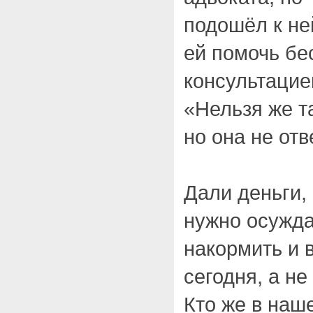
подошёл к не
ей помочь бе
консультацие
«Нельзя же т
но она не отв
Дали деньги,
нужно осужд
накормить и 
сегодня, а н
Кто же в наш