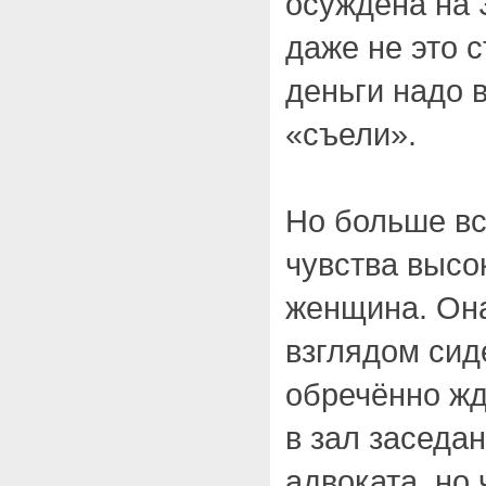
осуждена на 3
даже не это 
деньги надо в
«съели».
Но больше вс
чувства высо
женщина. Он
взглядом сид
обречённо жд
в зал заседа
адвоката, но 