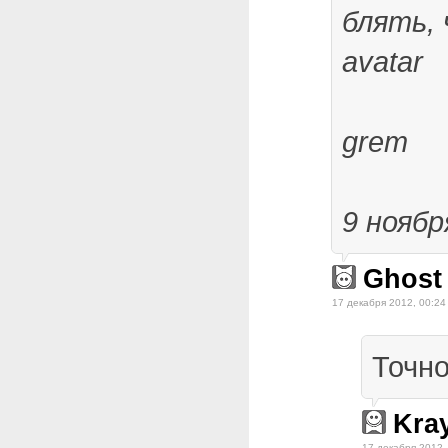
блять, 
avatar
grem
9 ноябр
Ghost
17 декабря 2012, 00:24
Точно
Kra
17 декабря 2012,