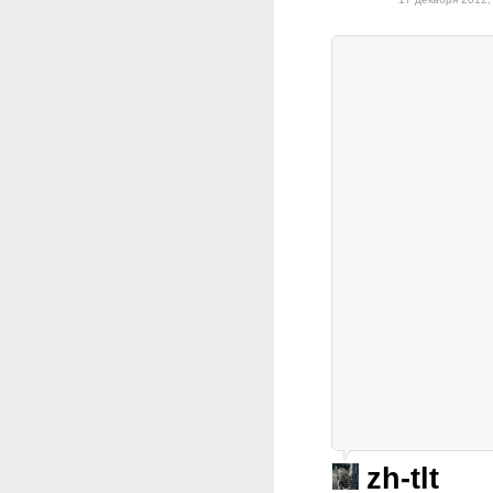
zh-tlt