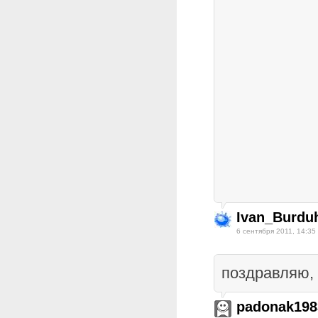
Ivan_Burduh
6 сентября 2011, 14:35
поздравляю,
padonak198