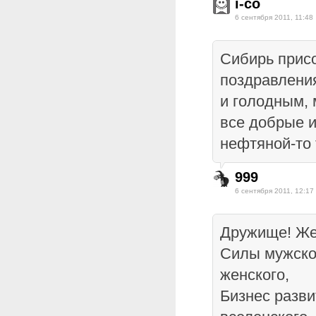
i-co
6 сентября 2011, 11:48
Сибирь прис
поздравлени
и голодным, 
все добрые и
нефтяной-то 
999
6 сентября 2011, 12:17
Дружище! Же
Силы мужско
женского,
Бизнес разв