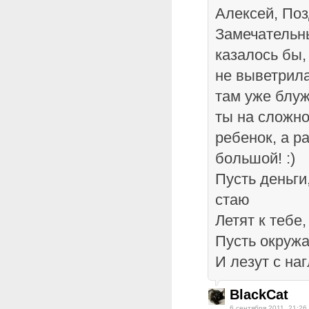
Алексей, По
Замечательны
казалось бы,
не выветрила
там уже блу
ты на сложно
ребенок, а р
большой! :)
Пусть деньги
стаю
Летят к тебе,
Пусть окруж
И лезут с на
BlackCat
6 сентября 2011, 21:26