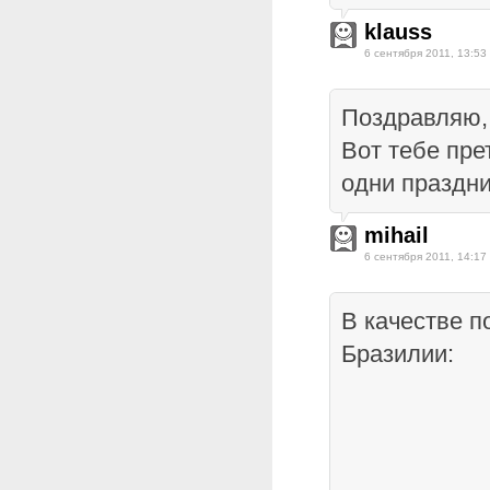
klauss
6 сентября 2011, 13:53
Поздравляю,
Вот тебе пре
одни праздни
mihail
6 сентября 2011, 14:17
В качестве п
Бразилии: