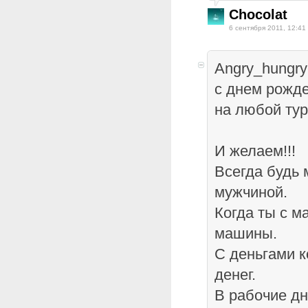
Chocolat
6 сентября 2011, 12:41
Angry_hungry
с днем рожде
на любой тур!
И желаем!!!
Всегда будь 
мужчиной.
Когда ты с м
машины.
С деньгами ко
денег.
В рабочие дн