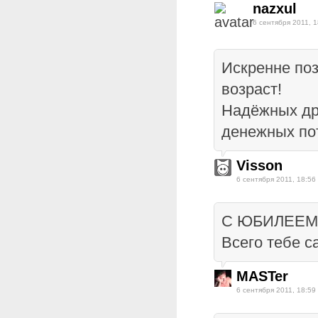
nazxul
6 сентября 2011, 1
Искренне по
возраст!
Надёжных др
денежных пот
Visson
6 сентября 2011, 18:56
C ЮБИЛЕЕМ,
Всего тебе с
MASTer
6 сентября 2011, 18:59