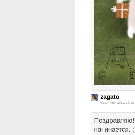
zagato
6 сентября 2011, 13:22
Поздравляю! 
начинается. :