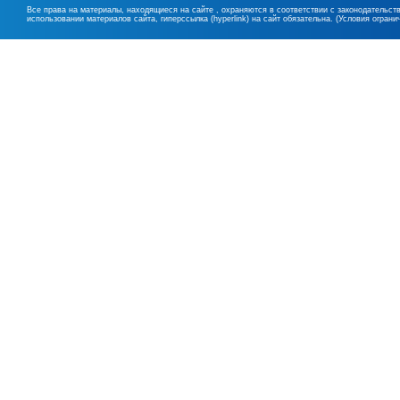
Все права на материалы, находящиеся на сайте , охраняются в соответствии с законодательст
использовании материалов сайта, гиперссылка (hyperlink) на сайт обязательна. (Условия огран