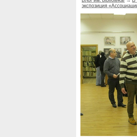
Блог им. bibliotekar
→
В
экспозиция «Ассоциаци