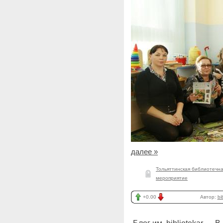
далее »
Тольяттинская библиотечн
мероприятие
+0.00
Автор:
bi