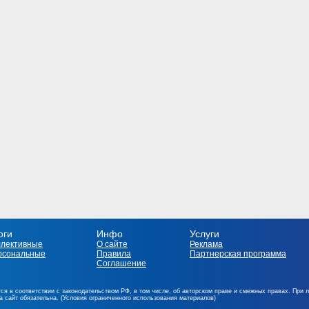
оги
Инфо
Услуги
ллективные
О сайте
Реклама
рсональные
Правила
Партнерская программа
Соглашение
ся в соответствии с законодательством РФ, в том числе, об авторском праве и смежных правах. При 
на сайт обязательна. (Условия ограниченного использования материалов)