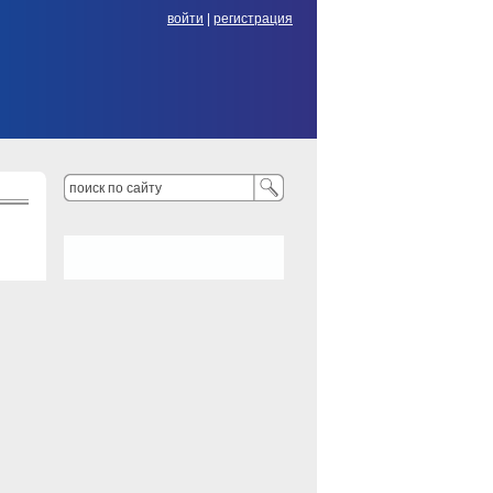
войти
|
регистрация