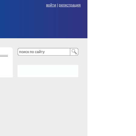
войти
|
регистрация