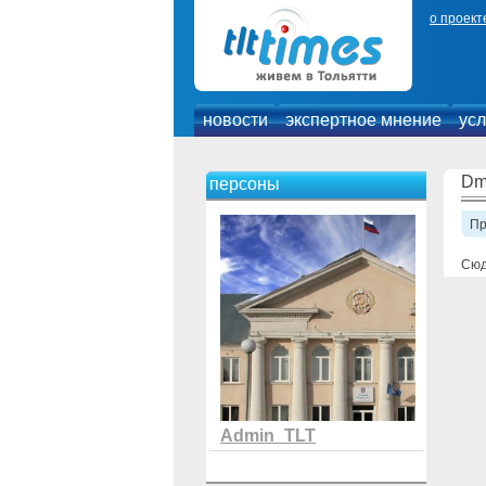
о проект
новости
экспертное мнение
усл
Dmi
персоны
П
Сюд
Admin_TLT