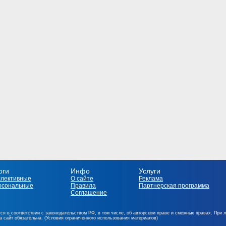
оги
Инфо
Услуги
ллективные
О сайте
Реклама
рсональные
Правила
Партнерская программа
Соглашение
ся в соответствии с законодательством РФ, в том числе, об авторском праве и смежных правах. При 
на сайт обязательна. (Условия ограниченного использования материалов)