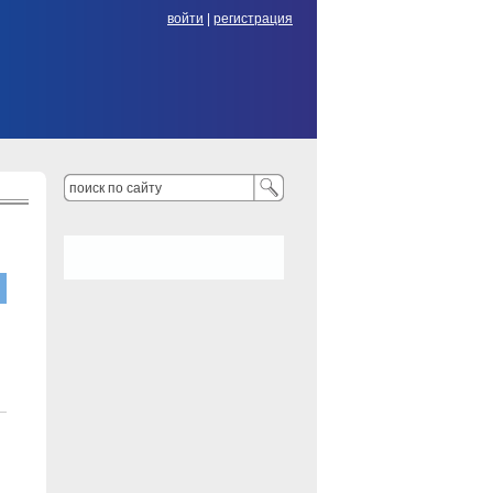
войти
|
регистрация