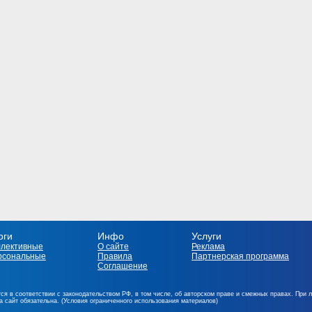
оги
Инфо
Услуги
ллективные
О сайте
Реклама
рсональные
Правила
Партнерская программа
Соглашение
ся в соответствии с законодательством РФ, в том числе, об авторском праве и смежных правах. При 
на сайт обязательна. (Условия ограниченного использования материалов)