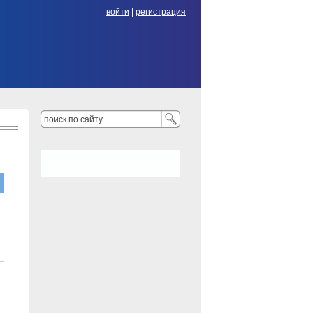
войти
|
регистрация