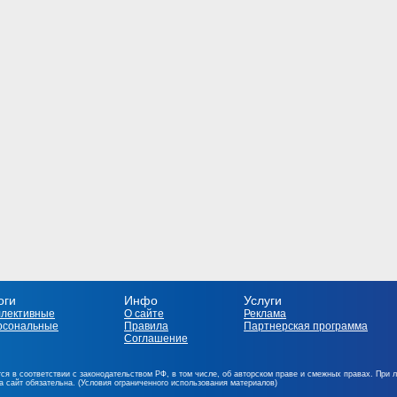
оги
Инфо
Услуги
ллективные
О сайте
Реклама
рсональные
Правила
Партнерская программа
Соглашение
ся в соответствии с законодательством РФ, в том числе, об авторском праве и смежных правах. При 
на сайт обязательна. (Условия ограниченного использования материалов)