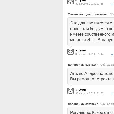
30 августа 2014, 21:55
Специально для zoom-zoom.
/
П
Это для вас кажется с
привыкли бездумно пов
имеете собственного м
метания zh-tlt. Вам нуж
artyom
30 августа 2014, 21:44
Деловой ли завтрак?
/
Сейчас с
Ага, до Андреева тоже
Вы ремонт от строител
artyom
30 августа 2014, 21:37
Деловой ли завтрак?
/
Сейчас с
Регулярно. Какое отно