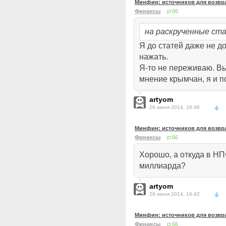
Минфин: источников для возвра
Финансы
66
на раскрученные ст
Я до статей даже не д
нажать.
Я-то не переживаю. В
мнение крымчан, я и п
artyom
26 июня 2014, 16:48
Минфин: источников для возвра
Финансы
66
Хорошо, а откуда в НП
миллиарда?
artyom
26 июня 2014, 16:42
Минфин: источников для возвра
Финансы
66