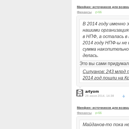
Минфин: источников для возвра
Финансы
66
В 2014 году именно 
нашими организация
в НПФ, а осталась в 
2014 году НПФ-ы не
сумма накопительной
делась.
Это вы сами придумал
Силуанов: 243 млрд 
2014 год пошли на К
artyom
26 июня 2014, 14:38
Минфин: источников для возвра
Финансы
66
Майданов-то пока не