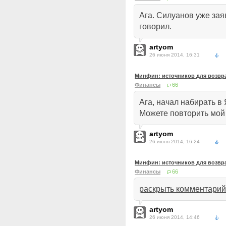
Ага. Силуанов уже заяв
говорил.
artyom
26 июня 2014, 16:31
Минфин: источников для возвра
Финансы
66
Ага, начал набирать 
Можете повторить мой
artyom
26 июня 2014, 16:24
Минфин: источников для возвра
Финансы
66
раскрыть комментарий
artyom
26 июня 2014, 14:46