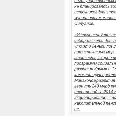
негосударственных 
не планировалось в
источников для этог
журналистам минис
Силуанов.
«Источников для эт
собирался эти день
что эти деньги пошл
антикризисных мер. 
этот есть, скорее в
программы социальн
развития Крыма и Се
комментируя предло
Минэкономразвития 
вернуть 243 млрд ру
накоплений за 2014
акционирование, чт
накопительной пенс
ее.