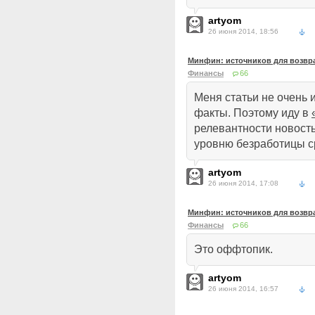
artyom
26 июня 2014, 18:56
Минфин: источников для возвра
Финансы
66
Меня статьи не очень
факты. Поэтому иду в
релевантности новост
уровню безработицы с
artyom
26 июня 2014, 17:08
Минфин: источников для возвра
Финансы
66
Это оффтопик.
artyom
26 июня 2014, 16:57