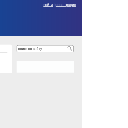
войти
|
регистрация