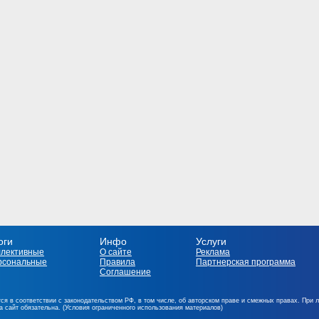
оги
Инфо
Услуги
ллективные
О сайте
Реклама
рсональные
Правила
Партнерская программа
Соглашение
ся в соответствии с законодательством РФ, в том числе, об авторском праве и смежных правах. При 
на сайт обязательна. (Условия ограниченного использования материалов)