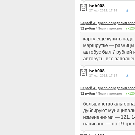
bob008
27 мая 2012, 17:28
Сергей Андреев определил себе
32 рубля
/
Полит просвет
120
карту еще купить надо.
маршрутке — разницы н
автобус был 7 рублей 
автобусы все заполне
bob008
27 мая 2012, 17:14
Сергей Андреев определил себе
32 рубля
/
Полит просвет
120
большинство альтерн
дублируют муниципаль
изменениями — 121, 14
написано — по 19 тро