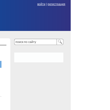
войти
|
регистрация