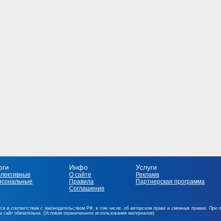
оги
Инфо
Услуги
ллективные
О сайте
Реклама
рсональные
Правила
Партнерская программа
Соглашение
ся в соответствии с законодательством РФ, в том числе, об авторском праве и смежных правах. При 
на сайт обязательна. (Условия ограниченного использования материалов)