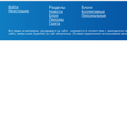
Войти
Разделы
Блоги
Регистрация
Новости
Коллективные
Блоги
Персональные
Персоны
Газета
Все права на материалы, находящиеся на сайте , охраняются в соответствии с законодательст
сайта, гиперссылка (hyperlink) на сайт обязательна. (Условия ограниченного использования мат