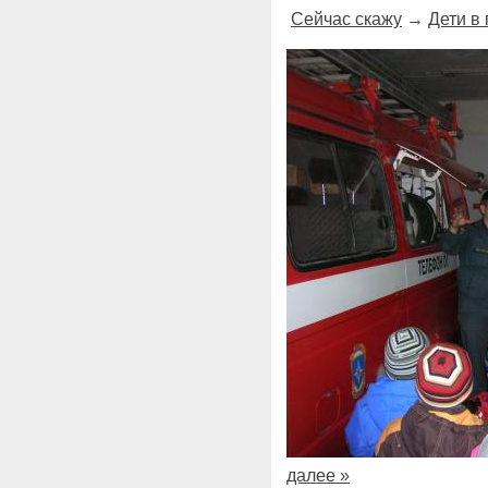
Сейчас скажу
→
Дети в
далее »