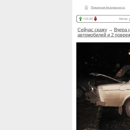
Пожарная безопасность
+23.00
Автор:
Сейчас скажу
→
Вчера н
автомобилей и 2 повре