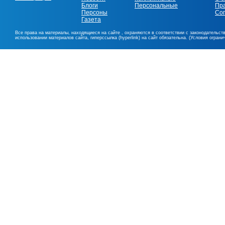
Блоги
Персональные
Пр
Персоны
Со
Газета
Все права на материалы, находящиеся на сайте , охраняются в соответствии с законодательст
использовании материалов сайта, гиперссылка (hyperlink) на сайт обязательна. (Условия огран