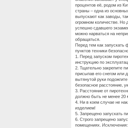
процентов её, родом из К
страны – одна из основны
выпускают как заводы, та
огромном количестве. Но 
успешно сдавшего экзамен
можно нарваться на непри
обращаться.
Перед тем как запускать 
пунктов техники безопасн
1. Перед запуском пироте
инструкцию по эксплуатац
2. Тщательно закрепите п
присыпав его снегом или 
вытянутой руки подожгите
безопасное расстояние, ук
3. Расстояние от пиротех
должно быть не менее 20 
4. Ни в коем случае не н
изделием!
5. Запрещено запускать пи
6. Строго запрещено запу
помещениях. Исключения: 