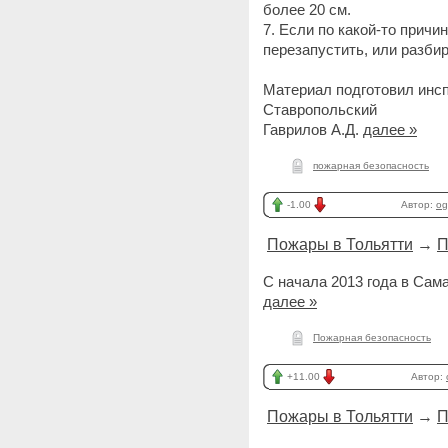
более 20 см.
7. Если по какой-то причи
перезапустить, или разбир
Материал подготовил инспе
Ставропольский
Гаврилов А.Д.
далее »
пожарная безопасность
-1.00
Автор:
og
Пожары в Тольятти
→
П
С начала 2013 года в Сам
далее »
Пожарная безопасность
+11.00
Автор:
Пожары в Тольятти
→
П