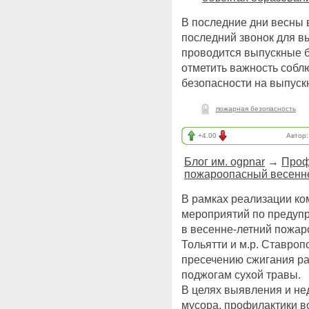
В последние дни весны 
последний звонок для в
проводится выпускные б
отметить важность соб
безопасности на выпуск
пожарная безопасность
+4.00
Автор
Блог им. ogpnar
→
Проф
пожароопасный весенне
В рамках реализации ко
мероприятий по предупр
в весенне-летний пожар
Тольятти и м.р. Ставроп
пресечению сжигания рас
поджогам сухой травы.
В целях выявления и не
мусора, профилактики в