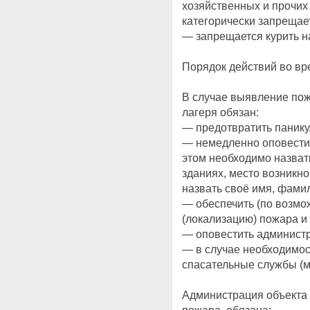
хозяйственных и прочих
категорически запрещае
— запрещается курить на
Порядок действий во вр
В случае выявление пож
лагеря обязан:
— предотвратить панику,
— немедленно оповестит
этом необходимо назвать
зданиях, место возникно
назвать своё имя, фами
— обеспечить (по возмо
(локализацию) пожара и
— оповестить админист
— в случае необходимос
спасательные службы (ме
Администрация объекта 