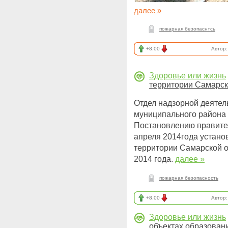
далее »
пожарная безопаснтсь
+8.00
Автор
Здоровье или жизнь
территории Самарск
Отдел надзорной деятель
муниципального района 
Постановлению правител
апреля 2014года устан
территории Самарской об
2014 года.
далее »
пожарная безопасность
+8.00
Автор
Здоровье или жизнь
объектах образован