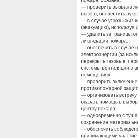
пожара, обязана:
— проверить вызвана ли
вызов), оповестить руко
— в случае угрозы жизни
(эвакуацию), используя
— удалить за границы о
ликвидации пожара;
— обеспечить в случае 
электроэнергии (за иск
перекрыть газовые, пар
системы вентиляции в а
помещениях;
— проверить включение
противопожарной защит
— организовать встречу
оказать помощь в выборе
центру пожара;
— одновременно с тушен
сохранение материальн
— обеспечить соблюдени
принимающими участие 