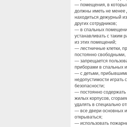
— помещения, в которы
должны иметь не менее 
находиться дежурный из
других сотрудников;
— в спальных помещения
устанавливать с таким 
из этих помещений;
— лестничные клетки, п
постоянно свободными, 
— запрещается пользов
приборами в спальных и
— с детьми, прибывшими
недопустимости играть 
безопасности;
— постоянно содержать 
жилых корпусов, сгорае
удалять в специально о
— все двери основных 
открываться;
— использовать пожарн