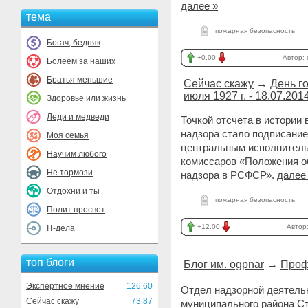
далее »
тема
пожарная безопасность
Богач, бедняк
+0.00
Автор:
Болеем за наших
Братья меньшие
Сейчас скажу
→
День г
июля 1927 г. - 18.07.2014
Здоровье или жизнь
Леди и медведи
Точкой отсчета в истории
надзора стало подписание
Моя семья
центральным исполнитель
Научим любого
комиссаров «Положения об
Не тормози
надзора в РСФСР».
далее
Отдохни и ты
пожарная безопасность
Полит просвет
+12.00
Автор
IT-дела
топ блоги
Блог им. ogpnar
→
Проф
Экспертное мнение
126.60
Отдел надзорной деятельн
Сейчас скажу
73.87
муниципального района Ст