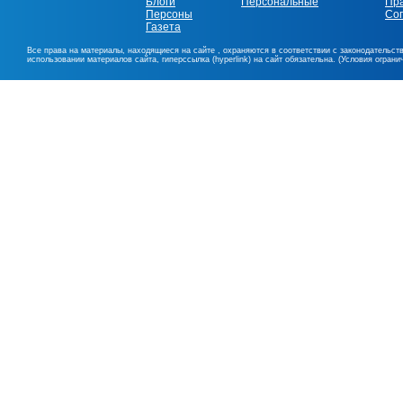
Блоги
Персональные
Пр
Персоны
Со
Газета
Все права на материалы, находящиеся на сайте , охраняются в соответствии с законодательст
использовании материалов сайта, гиперссылка (hyperlink) на сайт обязательна. (Условия огран