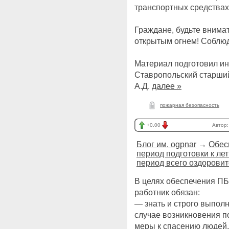
транспортных средствах
Граждане, будьте внима
открытым огнем! Соблюд
Материал подготовил инс
Ставропольский старши
А.Д.
далее »
пожарная безопасность
+0.00
Автор
Блог им. ogpnar
→
Обес
период подготовки к ле
период всего оздоровит
В целях обеспечения ПБ
работник обязан:
— знать и строго выпол
случае возникновения п
меры к спасению людей,