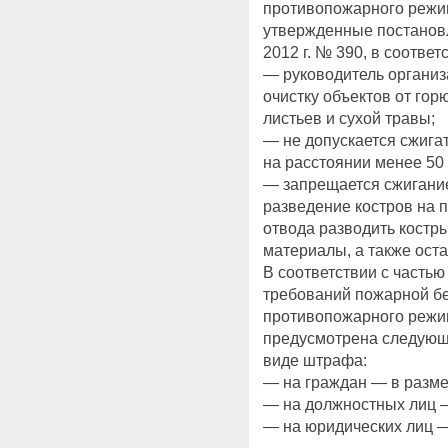
противопожарного режи
утвержденные постанов
2012 г. № 390, в соответ
— руководитель органи
очистку объектов от гор
листьев и сухой травы;
— не допускается сжигат
на расстоянии менее 50 
— запрещается сжигание
разведение костров на п
отвода разводить костры
материалы, а также оста
В соответствии с частью
требований пожарной бе
противопожарного режи
предусмотрена следующ
виде штрафа:
— на граждан — в размер
— на должностных лиц — 
— на юридических лиц — 